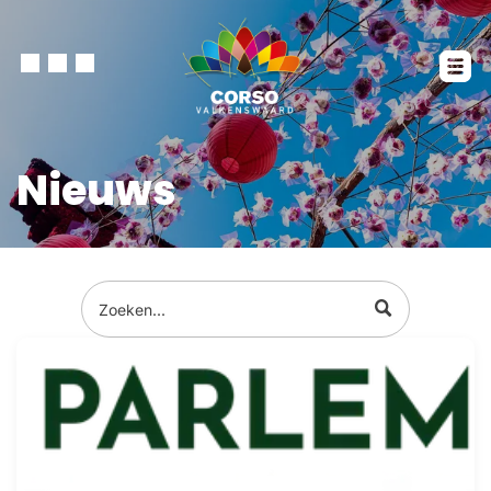
Nieuws