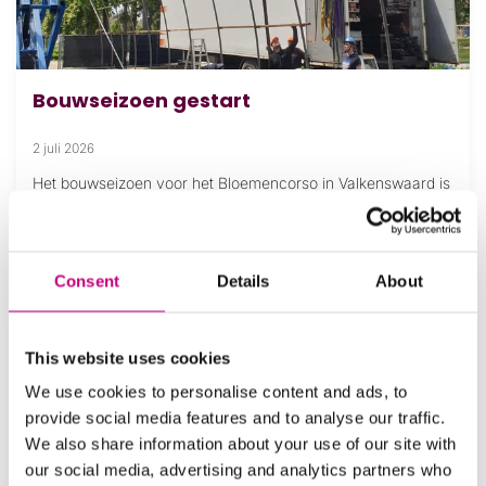
Bouwseizoen gestart
2 juli 2026
Het bouwseizoen voor het Bloemencorso in Valkenswaard is
gestart! Kom kijken hoe buurtschappen hun tenten
opbouwen en help mee.
Lees meer →
Consent
Details
About
This website uses cookies
We use cookies to personalise content and ads, to
provide social media features and to analyse our traffic.
We also share information about your use of our site with
our social media, advertising and analytics partners who